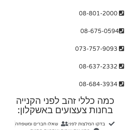
08-801-2000
08-675-0594
073-757-9093
08-637-2332
08-684-3934
כמה כללי זהב לפני הקנייה
בחנות צעצועים באשקלון:
בדקו המלצות לפני
שאלו חברים ומשפחה