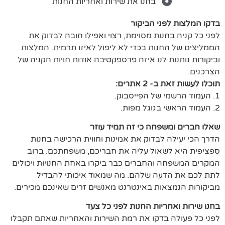
בחנו את שירות ואחריות החנות
בדקו המלצות לפני הביקור
לפני כל קניה בחנות מסוימת, רצוי ואפילו חובה לבדוק את
הממליצים של החנות בכדי לא ליפול לאיזו תרמית. המלצות
וביקורות נותנות לנו איזה פרספקטיבה אודות חויות הקניה של
הצרכנים.
תוכלו לעשות זאת ב- 2 אתרים:
1. העמוד הרשמי של הפייסבוק.
2. העמוד הראשי בגוגל מפות.
שאלו חברים ומשפחה כי זה תמיד עוזר
הדרך הכי יעילה לבדוק את אמינות וחווית הרכישה בחנות
ספציפית היא לשאול עליה את חבריכם, משפחתכם. ברוב
המקרים המשפחה והחברים כבר ביקרו באחת החנויות ויכולים
לתת לכם את הדעה שלהם. מה שמאוד איכותי להבדיל
מביקורות הנמצאות באינטרנט מאנשים זרים שאינכם מכירים.
בחנו שירות ואחריות החנות לפני כל צעד
לפני כל פעולה בדקו את רמת השירות והאחריות שאתם תקבלו