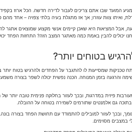
גיע המועד שבו אתם צריכים לעבור לדירה חדשה. הכל ארוז בקפידה
בדלת, ואיתו צוות עוזרו; אך אז מתגלת בעיה בלתי צפויה – אחד מהם
ה, אבל המציאות היא שאכן קיימים אנשי מקצוע שמוצאים אתגר להנ
נחנו יכולים להבין באמת כמה מאתגר המצב הזה? התחזות הפחד יכו
רגיש בטוחים יותר?
 טכניקות שמסייעות לו להתגבר על הפחדים ולהרגיש בטוח יותר ב
 נשימה והרגעה בזמן המנוחה. הכנה נפשית יכולה לשפר בצורה משמעו
עורבות פיזית במדרגות, ובכך לעזור בחלוקה פנימית טובה יותר של
בתוכה גם אלמנטים שתורמים לשמירה בטוחה על ההובלה.
ך, ובכך לעזור למובילים להתמודד עם תחושת הפחד בצורה בונה. ול
י במצבים מסוימים.