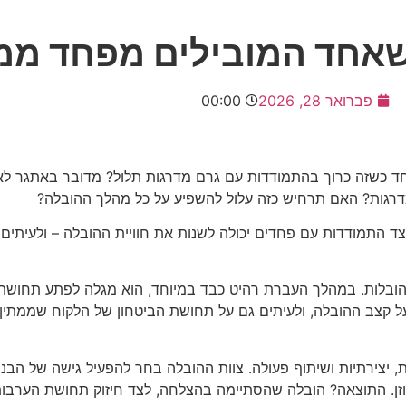
שאחד המובילים מפחד ממ
פברואר 28, 2026
00:00
וחד כשזה כרוך בהתמודדות עם גרם מדרגות תלול? מדובר באתגר לא 
דרגות? האם תרחיש כזה עלול להשפיע על כל מהלך ההובלה?
ד התמודדות עם פחדים יכולה לשנות את חוויית ההובלה – ולעיתים 
 ההובלות. במהלך העברת רהיט כבד במיוחד, הוא מגלה לפתע תחושת
 על קצב ההובלה, ולעיתים גם על תחושת הביטחון של הלקוח שממתין 
, יצירתיות ושיתוף פעולה. צוות ההובלה בחר להפעיל גישה של הבנה
זן. התוצאה? הובלה שהסתיימה בהצלחה, לצד חיזוק תחושת הערבות 