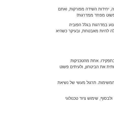
, יחידות השידה מפורקות, ואתם
 פשוט מפחד ממדרגות!
וע במדרגות בגלל הפוביה
לה להיות מאבטחת, ובעיקר כשהיא
תפקידו. אחת מהטכניקות
תית את הביטחון, ולעיתים פשוט
 המשימות. תרגול מעשי של נשיאת
בסוף, שימוש ציוד טכנולוגי