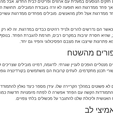
 חזקים הנוסעים במעלית עם ארגזים ופריטים לבית החדש. אבל מה
, אך פחד ממדרגות הוא תופעה לא זרה בעבודת המובילים. תחושת 
ד ממדרגות אצל חלק מהאנשים. מובילים מפחדים ממדרגות עשויי
אשר הם נדרשים להרים ולנייד רהיטים כבדים במדרגות. זה לא רק 
 שהיא חסרת יציבות במקרים רבים, תורמת להגברת הפחד. בנוסף
 פתרונות שייצבו את מצבם הפסיכולוגי והפיזי גם יחד.
פורים מהשטח
מנטליים הופכים לעניין שגרתי. לדוגמה, דמיינו מובילים שצריכים 
ישורי תכנון מתקדמים. לעתים קרובות הם משתמשים בקורדינציה גופ
 לא פשוטים במהלך הקריירה שלו. עידן מספר כיצד נאלץ להתמודד
שההתמודדות הקשה עם הפחד אפשרה לו לפתח מיומנויות חדשות כמו 
 האנושית וליכולת שלנו להתגבר על מכשולים בלתי צפויים.
מיצי לב