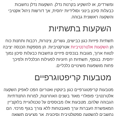
ומשרדים, או להשקיע בקרנות נדלן. השקעות נדלן נחשבות
כבעלות סיכון בינוני וסולידיות יחסית, אך דורשות ניהול אקטיבי
והשקעה ראשונית גבוהה.
השקעות בתשתיות
תשתיות פיזיות כגון כבישים, גשרים, צינורות, רכבות ותחנות כוח
הן
השקעות אלטרנטיביות
אטרקטיביות. הן מספקות הכנסה יציבה
לטווח ארוך, מגובות בנכסים פיזיים ונחשבות כבעלות סיכון נמוך
יחסית. בנוסף, תשתיות הן חיוניות לפעילות הכלכלית ולפיכך
פחות מושפעות משינויים כלכליים.
מטבעות קריפטוגרפיים
מטבעות קריפטוגרפיים כגון ביטקוין ואטריום הפכו לאפיק השקעה
אלטרנטיבי פופולרי מאוד בשנים האחרונות, למרות התנודתיות
הגבוהה שלהם. מטבעות אלו מבוססים על טכנולוגיית בלוקצ'יין
המאפשרת העברות ערך מאובטחות ללא צורך בגוף מרכזי. הם
נחשבים להשקעה ספקולטיבית וסיכונית, אך מציעים תשואה