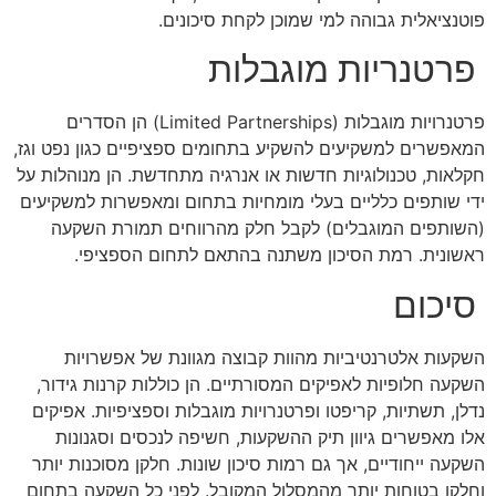
פוטנציאלית גבוהה למי שמוכן לקחת סיכונים.
פרטנריות מוגבלות
פרטנרויות מוגבלות (Limited Partnerships) הן הסדרים
המאפשרים למשקיעים להשקיע בתחומים ספציפיים כגון נפט וגז,
חקלאות, טכנולוגיות חדשות או אנרגיה מתחדשת. הן מנוהלות על
ידי שותפים כלליים בעלי מומחיות בתחום ומאפשרות למשקיעים
(השותפים המוגבלים) לקבל חלק מהרווחים תמורת השקעה
ראשונית. רמת הסיכון משתנה בהתאם לתחום הספציפי.
סיכום
השקעות אלטרנטיביות מהוות קבוצה מגוונת של אפשרויות
השקעה חלופיות לאפיקים המסורתיים. הן כוללות קרנות גידור,
נדלן, תשתיות, קריפטו ופרטנרויות מוגבלות וספציפיות. אפיקים
אלו מאפשרים גיוון תיק ההשקעות, חשיפה לנכסים וסגנונות
השקעה ייחודיים, אך גם רמות סיכון שונות. חלקן מסוכנות יותר
וחלקן בטוחות יותר מהמסלול המקובל. לפני כל השקעה בתחום