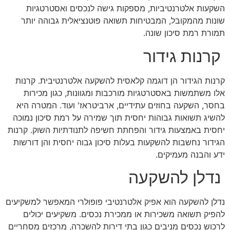
השקעות אלטרנטיביות, מספקות גישה לנכסים ואסטרטגיות
שונות מהמקובל, המבטיחות תשואה פוטנציאלית גבוהה יותר
תמורת רמת סיכון שונה.
קרנות גידור
קרנות הגידור הן דוגמה קלאסית להשקעה אלטרנטיבית. קרנות
אלו משתמשות באסטרטגיות מורכבות ומגוונות, כגון מכירות
בחסר, השקעה בחוזים עתידיים, ארביטראז' ועוד. המטרה היא
להשיג תשואות גבוהות יחסית תוך שמירה על רמת סיכון נמוכה
יחסית באמצעות גידור והפחתת חשיפה לתנודתיות השוק. קרנות
הגידור נחשבות להשקעות בעלות סיכון גבוה יחסית והן דורשות
ידע והבנה מעמיקים.
נדלן להשקעה
נדלן להשקעה הוא אפיק אלטרנטיבי פופולרי המאפשר למשקיעים
להפיק תשואה משכירות או ממכירת נכסים. משקיעים יכולים
לרכוש נכסים מניבים כגון בתי דירות להשכרה, מרכזים מסחריים