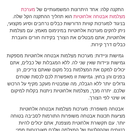
התקנה קלה: אחד היתרונות המשמעותיים של
מערכת
מצלמות אבטחה אלחוטיות
הוא תהליך ההתקנה הקל שלה.
בניגוד למערכות קוויות הדורשות כבלים נרחבים וסיוע מקצועי,
ניתן להקים מערכות אלחוטיות במינימום מאמץ. עם מצלמות
אלחוטיות, אתם מבטלים את הצורך בקידוח חורים והעברת
כבלים דרך קירות.
גמישות וניידות: מערכות מצלמות אבטחה אלחוטיות מספקות
גמישות וניידות שאין שני לה. ללא המגבלות של כבלים, אתם
יכולים למקם את המצלמות בכל מקום שאתם צריכים, הן
בפנים והן בחוץ. גמישות זו מאפשרת לכם לכסות שטחים
גדולים יותר ללא הגבלה, מה שמבטיח מעקב מקיף על הרכוש
שלכם. יתרה מכך, מצלמות אלחוטיות ניתנות בקלות למיקום
או שינוי לפי הצורך.
אבטחה משופרת: מערכות מצלמות אבטחה אלחוטיות
מציעות תכונות אבטחה משופרות התורמות לסביבה בטוחה
יותר. עם תקשורת אלחוטית מוצפנת, אתם יכולים להיות
בטוחים שההקלטות של המצלמה שלכם מאובטחות מפני