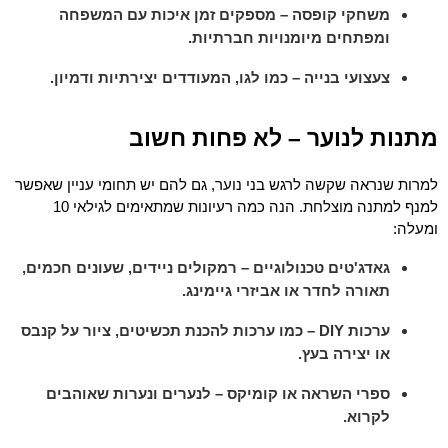
משחקי קופסה – מספקים זמן איכות עם המשפחה
ומפתחים מיומנויות חברתיות.
צעצועי בנייה – כמו לגו, המעודדים יצירתיות ודמיון.
מתנות לנוער – לא פחות חשוב
למרות שנראה שקשה לרגש בני נוער, גם להם יש תחומי עניין שאפשר 
למנף למתנה מוצלחת. הנה כמה רעיונות שמתאימים לגילאי 10 
ומעלה:
גאדג'טים טכנולוגיים – רמקולים ניידים, שעונים חכמים,
תאורה לחדר או אביזרי גיימינג.
ערכות DIY – כמו ערכות להכנת תכשיטים, ציור על קנבס
או יצירה בעץ.
ספרי השראה או קומיקס – לנערים ונערות שאוהבים
לקרוא.