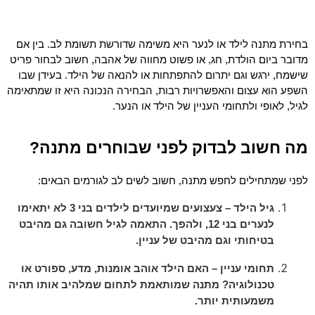
בחירת מתנה לילד או לנער היא משימה שדורשת תשומת לב. בין אם 
מדובר ביום הולדת, חג, או פשוט מחווה של אהבה, חשוב לבחור פריט 
שישמח, ירגש וגם יתרום להתפתחות או להנאה של הילד. בעידן שבו 
השפע הוא עצום והאפשרויות רבות, הבחירה הנכונה היא זו שמתאימה 
לגיל, לאופי ולתחומי העניין של הילד או הנער.
מה חשוב לבדוק לפני שבוחרים מתנה?
לפני שמתחילים לחפש מתנה, חשוב לשים לב לגורמים הבאים:
גיל הילד – צעצועים שמיועדים לילדים בני 3 לא יתאימו
לנערים בני 12, ולהפך. התאמה לגיל חשובה גם מהיבט
בטיחותי וגם מהיבט של עניין.
תחומי עניין – האם הילד אוהב אומנות, מדע, ספורט או
טכנולוגיה? מתנה שמותאמת לתחום שמלהיב אותו תהיה
משמעותית יותר.