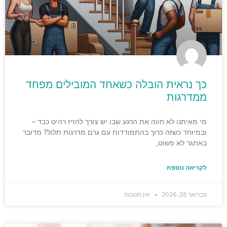
כך נראית הובלה כשאחד המובילים מפחד
ממדרגות
מי מאיתנו לא חווה את הרגע שבו יש צורך להזיז רהיט כבד –
ובמיוחד כשזה כרוך בהתמודדות עם גרם מדרגות תלול? מדובר
באתגר לא פשוט,
לקריאה נוספת
פברואר 28, 2026
אין תגובות