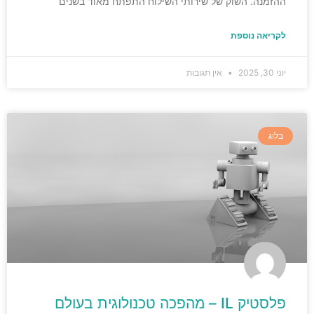
ההזמנה. השוק של שירותי השילוח התפתח מאוד בשנים
לקריאה נוספת
יוני 30, 2025
אין תגובות
בלוג
פלסטיק IL – מהפכה טכנולוגית בעולם