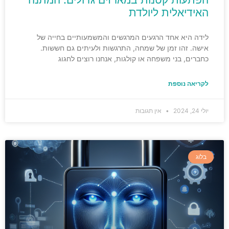
האידיאלית ליולדת
לידה היא אחד הרגעים המרגשים והמשמעותיים בחייה של
אישה. זהו זמן של שמחה, התרגשות ולעיתים גם חששות.
כחברים, בני משפחה או קולגות, אנחנו רוצים לחגוג
לקריאה נוספת
יולי 24, 2024
אין תגובות
בלוג