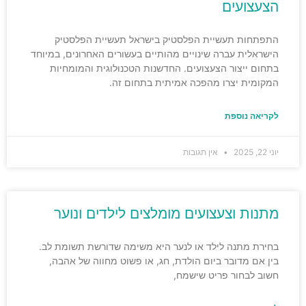
הצעצועים
התפתחות תעשיית הפלסטיק בישראל תעשיית הפלסטיק
הישראלית עברה שינויים מהותיים בעשורים האחרונים, במיוחד
בתחום ייצור הצעצועים. החדשנות הטכנולוגית והמומחיות
המקומית יצרו מהפכה אמיתית בתחום זה.
לקריאה נוספת
יוני 22, 2025
אין תגובות
מתנות וצעצועים מומלצים לילדים ונוער
בחירת מתנה לילד או לנער היא משימה שדורשת תשומת לב.
בין אם מדובר ביום הולדת, חג, או פשוט מחווה של אהבה,
חשוב לבחור פריט שישמח,