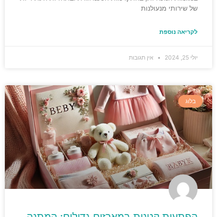
של שירותי מנעולנות
לקריאה נוספת
יולי 25, 2024
אין תגובות
בלוג
הפתעות קטנות במארזים גדולים: המתנה