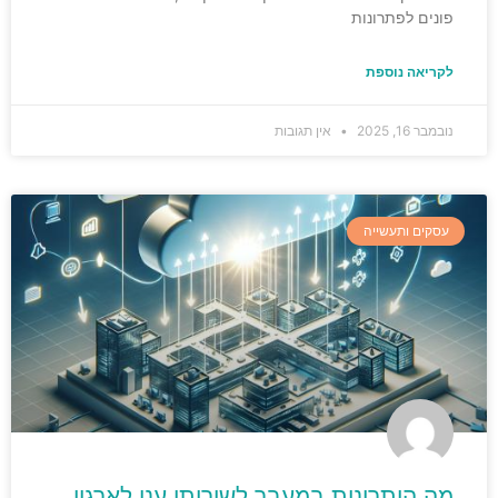
פונים לפתרונות
לקריאה נוספת
נובמבר 16, 2025
אין תגובות
עסקים ותעשייה
מה היתרונות במעבר לשירותי ענן לארגון