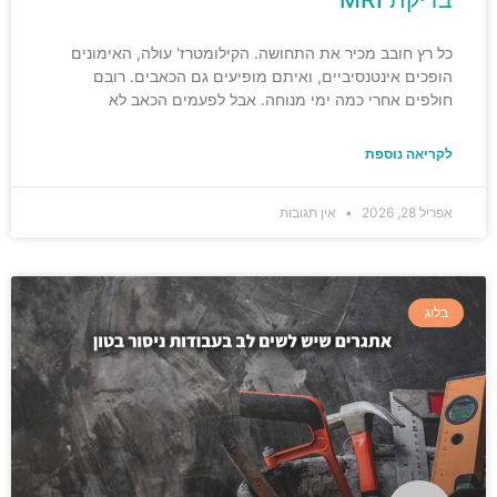
כל רץ חובב מכיר את התחושה. הקילומטרז' עולה, האימונים
הופכים אינטנסיביים, ואיתם מופיעים גם הכאבים. רובם
חולפים אחרי כמה ימי מנוחה. אבל לפעמים הכאב לא
לקריאה נוספת
אפריל 28, 2026
אין תגובות
בלוג