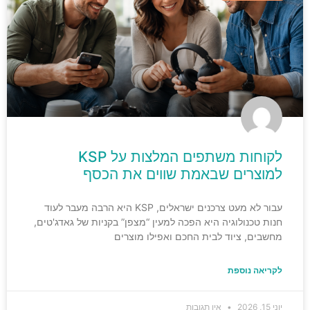
לקוחות משתפים המלצות על KSP
למוצרים שבאמת שווים את הכסף
עבור לא מעט צרכנים ישראלים, KSP היא הרבה מעבר לעוד
חנות טכנולוגיה היא הפכה למעין “מצפן” בקניות של גאדג'טים,
מחשבים, ציוד לבית החכם ואפילו מוצרים
לקריאה נוספת
יוני 15, 2026
אין תגובות