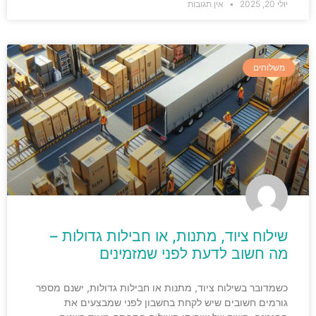
יולי 20, 2025
אין תגובות
משלוחים
שילוח ציוד, מתנות, או חבילות גדולות –
מה חשוב לדעת לפני שמזמינים
כשמדובר בשילוח ציוד, מתנות או חבילות גדולות, ישנם מספר
גורמים חשובים שיש לקחת בחשבון לפני שמבצעים את