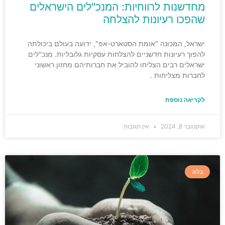
מחדשנות לרווחיות: המנכ"לים הישראלים
שהפכו רעיונות להצלחה
ישראל, המכונה "אומת הסטארט-אפ", ידועה בעולם ביכולתה
להפוך רעיונות חדשניים להצלחות עסקיות גלובליות. מנכ"לים
ישראלים רבים הצליחו להוביל את חברותיהם מחזון ראשוני
לחברות מצליחות .
לקריאה נוספת
אוקטובר 8, 2024
אין תגובות
בלוג