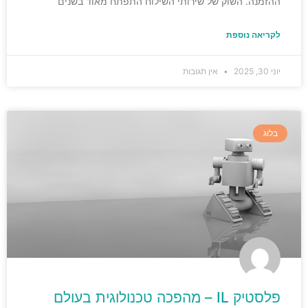
ההזמנה. השוק של שירותי השילוח התפתח מאוד בשנים
לקריאה נוספת
יוני 30, 2025
אין תגובות
בלוג
פלסטיק IL – מהפכה טכנולוגית בעולם