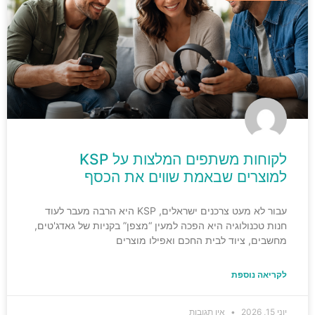
לקוחות משתפים המלצות על KSP
למוצרים שבאמת שווים את הכסף
עבור לא מעט צרכנים ישראלים, KSP היא הרבה מעבר לעוד
חנות טכנולוגיה היא הפכה למעין “מצפן” בקניות של גאדג'טים,
מחשבים, ציוד לבית החכם ואפילו מוצרים
לקריאה נוספת
יוני 15, 2026
אין תגובות