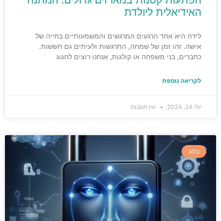
האידיאלית ליולדת
לידה היא אחד הרגעים המרגשים והמשמעותיים בחייה של
אישה. זהו זמן של שמחה, התרגשות ולעיתים גם חששות.
כחברים, בני משפחה או קולגות, אנחנו רוצים לחגוג
לקריאה נוספת
יולי 24, 2024
אין תגובות
בלוג