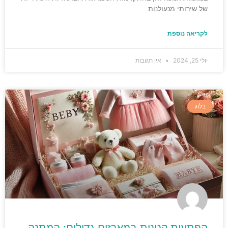
של שירותי מנעולנות
לקריאה נוספת
יולי 25, 2024
אין תגובות
בלוג
הפתעות קטנות במארזים גדולים: המתנה