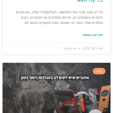
כל רץ חובב מכיר את התחושה. הקילומטרז' עולה, האימונים
הופכים אינטנסיביים, ואיתם מופיעים גם הכאבים. רובם
חולפים אחרי כמה ימי מנוחה. אבל לפעמים הכאב לא
לקריאה נוספת
אפריל 28, 2026
אין תגובות
בלוג