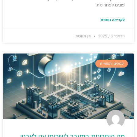
פונים לפתרונות
לקריאה נוספת
נובמבר 16, 2025
אין תגובות
עסקים ותעשייה
מה היתרונות במעבר לשירותי ענן לארגון