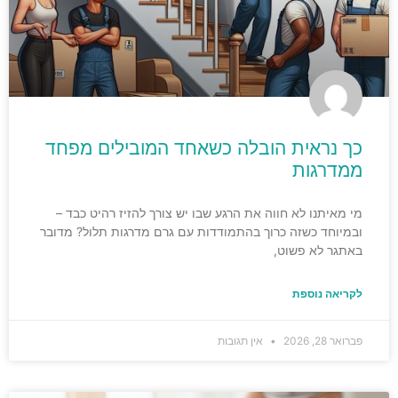
כך נראית הובלה כשאחד המובילים מפחד
ממדרגות
מי מאיתנו לא חווה את הרגע שבו יש צורך להזיז רהיט כבד –
ובמיוחד כשזה כרוך בהתמודדות עם גרם מדרגות תלול? מדובר
באתגר לא פשוט,
לקריאה נוספת
פברואר 28, 2026
אין תגובות