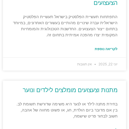
הצעצועים
התפתחות תעשיית הפלסטיק בישראל תעשיית הפלסטיק
הישראלית עברה שינויים מהותיים בעשורים האחרונים, במיוחד
בתחום ייצור הצעצועים. החדשנות הטכנולוגית והמומחיות
המקומית יצרו מהפכה אמיתית בתחום זה.
לקריאה נוספת
יוני 22, 2025
אין תגובות
מתנות וצעצועים מומלצים לילדים ונוער
בחירת מתנה לילד או לנער היא משימה שדורשת תשומת לב.
בין אם מדובר ביום הולדת, חג, או פשוט מחווה של אהבה,
חשוב לבחור פריט שישמח,