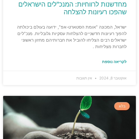
מחדשנות לרווחיות: המנכ"לים הישראלים
שהפכו רעיונות להצלחה
ישראל, המכונה "אומת הסטארט-אפ", ידועה בעולם ביכולתה
להפוך רעיונות חדשניים להצלחות עסקיות גלובליות. מנכ"לים
ישראלים רבים הצליחו להוביל את חברותיהם מחזון ראשוני
לחברות מצליחות .
לקריאה נוספת
אוקטובר 8, 2024
אין תגובות
בלוג